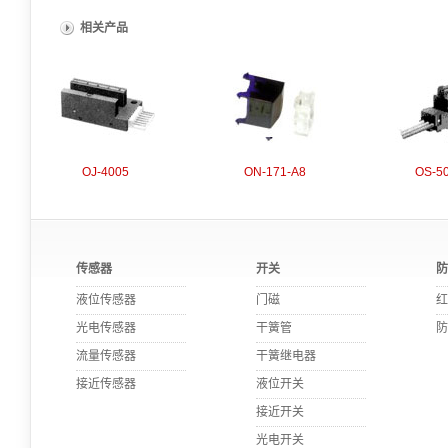
相关产品
OJ-4005
ON-171-A8
OS-5
传感器
开关
防
液位传感器
门磁
红
光电传感器
干簧管
防
流量传感器
干簧继电器
接近传感器
液位开关
接近开关
光电开关