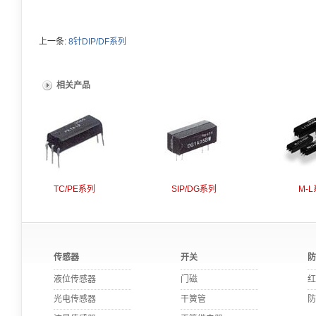
上一条:
8针DIP/DF系列
相关产品
TC/PE系列
SIP/DG系列
M-
传感器
开关
防
液位传感器
门磁
红
光电传感器
干簧管
防