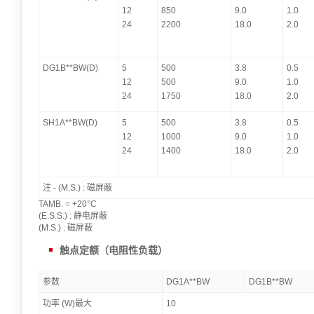
12
850
9.0
1.0
24
2200
18.0
2.0
DG1B**BW(D)
5
500
3.8
0.5
12
500
9.0
1.0
24
1750
18.0
2.0
SH1A**BW(D)
5
500
3.8
0.5
12
1000
9.0
1.0
24
1400
18.0
2.0
注 - (M.S.) : 磁屏蔽
TAMB. = +20°C
(E.S.S.) : 静电屏蔽
(M.S.) : 磁屏蔽
触点定额（电阻性负载）
参数
DG1A**BW
DG1B**BW
功率 (W)最大
10