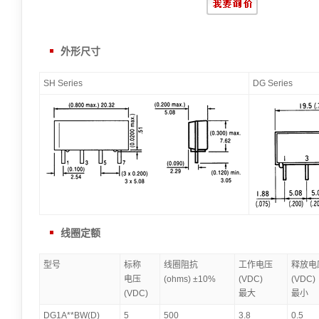
外形尺寸
SH Series
DG Series
线圈定额
型号
标称
线圈阻抗
工作电压
释放电
电压
(ohms) ±10%
(VDC)
(VDC)
(VDC)
最大
最小
DG1A**BW(D)
5
500
3.8
0.5